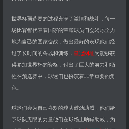
世界杯预选赛的过程充满了激情和战斗，每一
场比赛都代表着国家的荣耀球员们会竭尽全力
地为自己的国家奋战，做出最好的表现他们经
过了长时间的备战和训练，
皇冠网址
为能够获
得参加世界杯的资格，付出了巨大的努力和牺
牲在预选赛中，球迷们也扮演着非常重要的角
色。
球迷们会为自己喜欢的球队鼓劲助威，他们给
予球队无限的力量他们在球场上呐喊助威，为