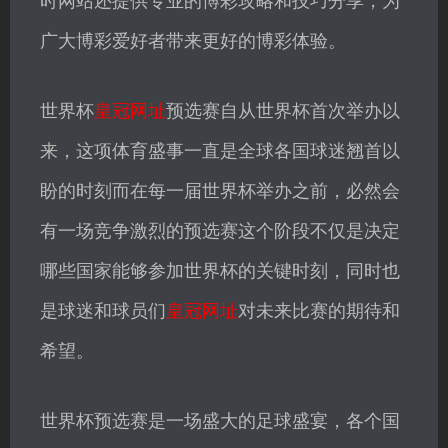
时网站还提供专业的博彩攻略和技巧分享，为
广大博彩爱好者带来更好的博彩体验。
世界杯
皇冠网址
预选赛自从世界杯首次举办以
来，这项体育盛事一直是全球各国球迷翘首以
盼的时刻而在每一届世界杯举办之前，必然会
有一场竞争激烈的预选赛这个阶段不仅是决定
哪些国家能够参加世界杯的关键时刻，同时也
是球迷和球员们
皇冠网址
对未来比赛的期待和
希望。
世界杯预选赛是一场盛大的足球盛宴，各个国