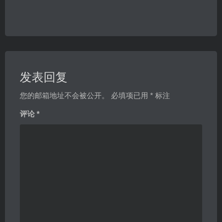
发表回复
您的邮箱地址不会被公开。
必填项已用
*
标注
评论
*