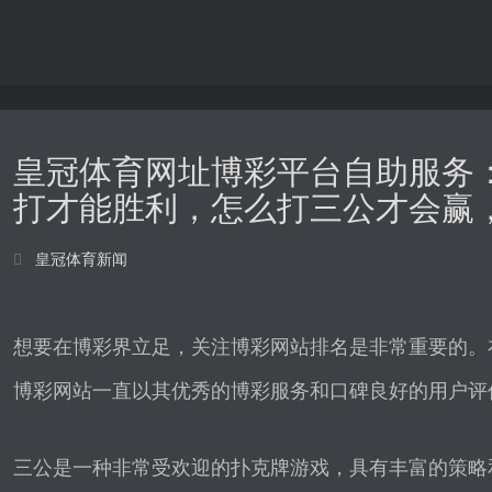
皇冠体育网址博彩平台自助服务
打才能胜利，怎么打三公才会赢
皇冠体育新闻
想要在博彩界立足，关注博彩网站排名是非常重要的。
博彩网站一直以其优秀的博彩服务和口碑良好的用户评
三公是一种非常受欢迎的扑克牌游戏，具有丰富的策略