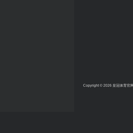
Copyright © 2026 皇冠体育官网