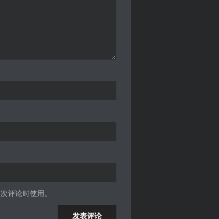
下次评论时使用。