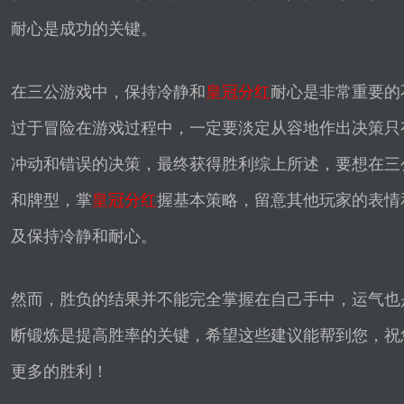
耐心是成功的关键。
在三公游戏中，保持冷静和
皇冠分红
耐心是非常重要的
过于冒险在游戏过程中，一定要淡定从容地作出决策只
冲动和错误的决策，最终获得胜利综上所述，要想在三
和牌型，掌
皇冠分红
握基本策略，留意其他玩家的表情
及保持冷静和耐心。
然而，胜负的结果并不能完全掌握在自己手中，运气也
断锻炼是提高胜率的关键，希望这些建议能帮到您，祝
更多的胜利！