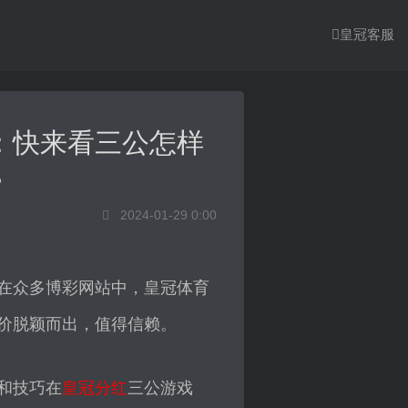
皇冠客服
：快来看三公怎样
，
2024-01-29 0:00
在众多博彩网站中，皇冠体育
价脱颖而出，值得信赖。
和技巧在
皇冠分红
三公游戏