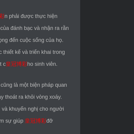
彩
n phải được thực hiện
của đánh bạc và nhận ra rằn
rọng đến cuộc sống của họ.
thiết kế và triển khai trong
t c
皇冠博彩
ho sinh viên.
n cũng là một biện pháp quan
y thoát ra khỏi vòng xoáy.
n và khuyến nghị cho người
iếm sự giúp
皇冠博彩
đỡ