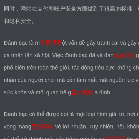
同时，网站在支付和账户安全方面做到了很高的标准，
和隐私安全。
Đánh bạc là m
皇冠博彩
ột vấn đề gây tranh cãi và gây
cá nhân lẫn xã hội. Việc đánh bạc đã và đan
皇冠博彩
g
phổ biến trên toàn thế giới, tác động tiêu cực không ch
nhân của người chơi mà còn làm mất mát nguồn lực 
sức khỏe và mối quan hệ g
皇冠博彩
ia đình.
Đánh bạc có thể được coi là một loại hình giải trí, nơi
vọng mang
皇冠博彩
về lợi nhuận. Tuy nhiên, nếu khô