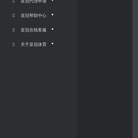
♥
皇冠代理申请
♥
皇冠帮助中心
♥
皇冠在线客服
♥
关于皇冠体育