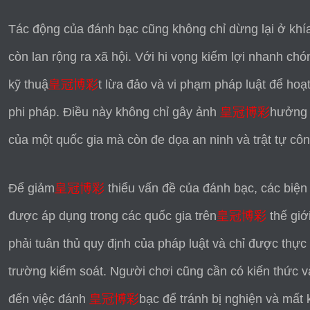
Tác động của đánh bạc cũng không chỉ dừng lại ở kh
còn lan rộng ra xã hội. Với hi vọng kiếm lợi nhanh ch
kỹ thuậ
皇冠博彩
t lừa đảo và vi phạm pháp luật để ho
phi pháp. Điều này không chỉ gây ảnh
皇冠博彩
hưởng 
của một quốc gia mà còn đe dọa an ninh và trật tự cô
Để giảm
皇冠博彩
thiểu vấn đề của đánh bạc, các biện 
được áp dụng trong các quốc gia trên
皇冠博彩
thế giớ
phải tuân thủ quy định của pháp luật và chỉ được thực
trường kiểm soát. Người chơi cũng cần có kiến thức và 
đến việc đánh
皇冠博彩
bạc để tránh bị nghiện và mất k