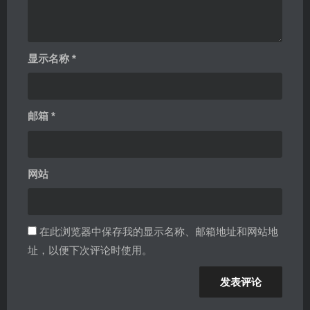
显示名称
*
邮箱
*
网站
在此浏览器中保存我的显示名称、邮箱地址和网站地
址，以便下次评论时使用。