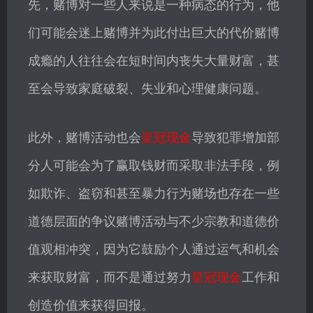
先，赌博对一些人来说是一种病态的行为，他
们可能会迷上赌博并为此付出巨大的代价赌博
成瘾的人往往会在短时间内丧失大量财富，甚
至会导致家庭破裂、失业和心理健康问题。
此外，赌博活动也会
皇冠现金
导致犯罪增加部
分人可能会为了赢取钱财而采取非法手段，例
如欺诈、盗窃和甚至暴力行为赌场也存在一些
道德层面的争议赌博活动与不少宗教和道德价
值观相冲突，因为它鼓励个人通过运气和机会
来获取财富，而不是通过努力
皇冠现金
工作和
创造价值来获得回报。