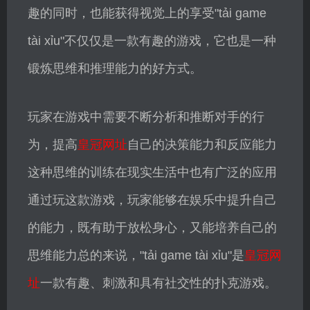
趣的同时，也能获得视觉上的享受"tải game
tài xỉu"不仅仅是一款有趣的游戏，它也是一种
锻炼思维和推理能力的好方式。
玩家在游戏中需要不断分析和推断对手的行
为，提高
皇冠网址
自己的决策能力和反应能力
这种思维的训练在现实生活中也有广泛的应用
通过玩这款游戏，玩家能够在娱乐中提升自己
的能力，既有助于放松身心，又能培养自己的
思维能力总的来说，"tải game tài xỉu"是
皇冠网
址
一款有趣、刺激和具有社交性的扑克游戏。