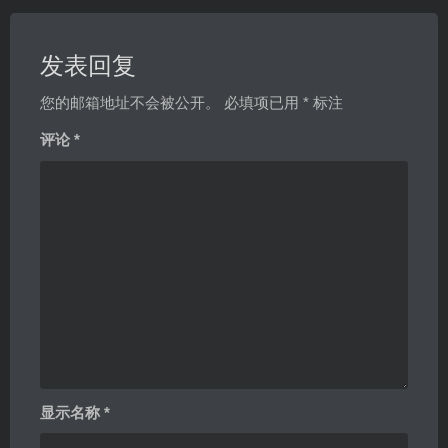
发表回复
您的邮箱地址不会被公开。
必填项已用
*
标注
评论
*
显示名称
*