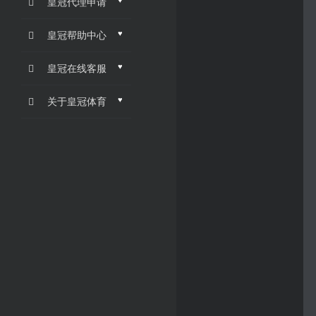
♥
皇冠代理申请
♥
皇冠帮助中心
♥
皇冠在线客服
♥
关于皇冠体育