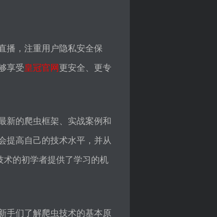
直播，注重用户隐私安全保
够享受
皇冠官网
更安全、更专
最新的爬虫框架、实战案例和
会提高自己的技术水平，并从
虫技术的初学者提供了学习的机
新手们了解爬虫技术的基本原