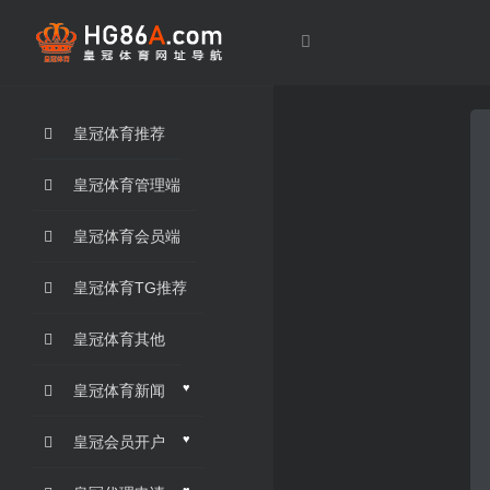
皇冠体育推荐
皇冠体育管理端
皇冠体育会员端
皇冠体育TG推荐
皇冠体育其他
♥
皇冠体育新闻
♥
皇冠会员开户