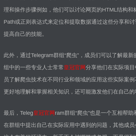
理和操作步骤例如，他们可以讨论网页的HTML结构和
Path或正则表达式来定位和提取数据通过这些分享和
提高自己的技能。
此外，通过Telegram群组“爬虫”，成员们可以了解
组中的一些专业人士常常
皇冠官网
分享他们在实际项目
员了解爬虫技术在不同行业和领域的应用这些实际案例
更好地理解和掌握相关知识，还可能激发他们在自己的
最后，Teleg
皇冠官网
ram群组“爬虫”也是一个互相帮
在群组中提出自己在实际应用中遇到的问题，其他成员