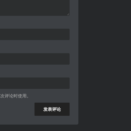
下次评论时使用。