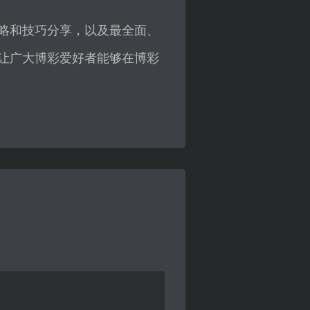
略和技巧分享，以及最全面、
让广大博彩爱好者能够在博彩