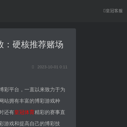
皇冠客服
放：硬核推荐赌场
2023-10-01 0:11
博彩平台，一直以来致力于为
网站拥有丰富的博彩游戏种
时还有
皇冠体育
精彩的赛事直
彩游戏和提高自己的博彩技