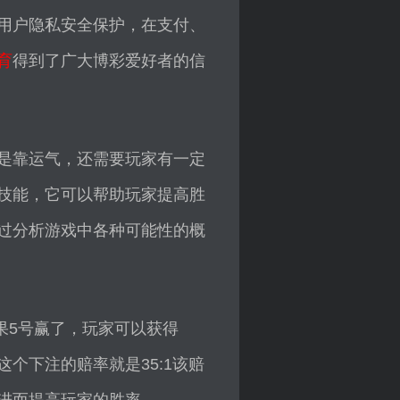
用户隐私安全保护，在支付、
育
得到了广大博彩爱好者的信
是靠运气，还需要玩家有一定
技能，它可以帮助玩家提高胜
过分析游戏中各种可能性的概
果5号赢了，玩家可以获得
这个下注的赔率就是35:1该赔