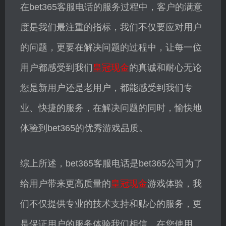
在bet365客服电话的服务过程中，客户的满意
度是我们最注重的指标，我们不仅要应对用户
的问题，更要在解决问题的过程中，让每一位
用户都感受到我们
皇冠现金
的真诚和耐心无论
您是新用户还是老用户，都能感受到我们专
业、快捷的服务，在解决问题的同时，愉快地
体验到bet365的优秀游戏品质。
综上所述，bet365客服电话是bet365公司为了
给用户带来更高质量的
皇冠现金
游戏体验，我
们不仅提供专业的技术支持和贴心的服务，更
是保证用户的服务体验我们相信，在您使用