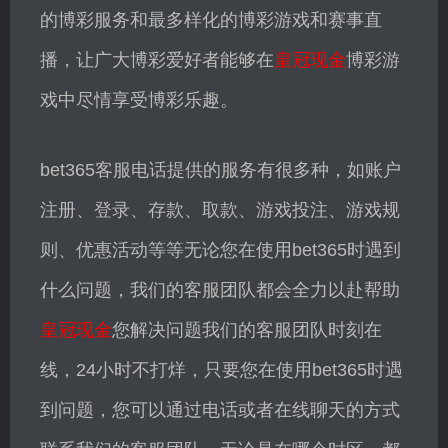
的博彩服务和最多样化的博彩游戏和赛事直
播，让广大博彩爱好者能够在
皇冠现金
博彩游
戏中尽情享受博彩乐趣。
bet365客服电话提供的服务有很多种，如账户
注册、登录、存款、取款、游戏投注、游戏规
则、优惠活动等等无论您在使用bet365时遇到
什么问题，我们的客服团队都会全力以赴帮助
皇冠现金
您解决问题我们的客服团队时刻在
线，24小时不打烊，只要您在使用bet365时遇
到问题，您可以通过电话或者在线聊天的方式