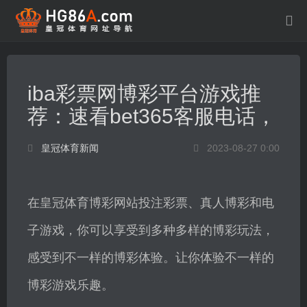
iba彩票网博彩平台游戏推
荐：速看bet365客服电话，
皇冠体育新闻
2023-08-27 0:00
在皇冠体育博彩网站投注彩票、真人博彩和电
子游戏，你可以享受到多种多样的博彩玩法，
感受到不一样的博彩体验。让你体验不一样的
博彩游戏乐趣。