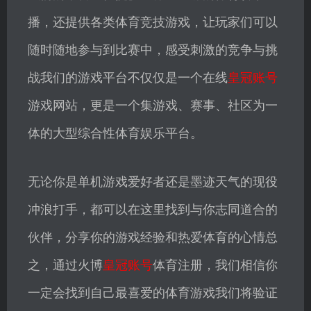
播，还提供各类体育竞技游戏，让玩家们可以
随时随地参与到比赛中，感受刺激的竞争与挑
战我们的游戏平台不仅仅是一个在线
皇冠账号
游戏网站，更是一个集游戏、赛事、社区为一
体的大型综合性体育娱乐平台。
无论你是单机游戏爱好者还是墨迹天气的现役
冲浪打手，都可以在这里找到与你志同道合的
伙伴，分享你的游戏经验和热爱体育的心情总
之，通过火博
皇冠账号
体育注册，我们相信你
一定会找到自己最喜爱的体育游戏我们将验证