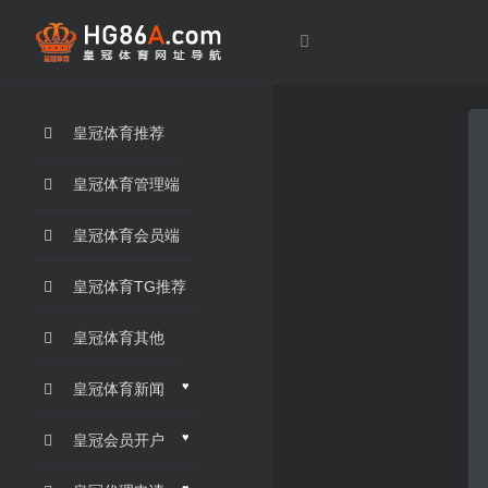
皇冠体育推荐
皇冠体育管理端
皇冠体育会员端
皇冠体育TG推荐
皇冠体育其他
♥
皇冠体育新闻
♥
皇冠会员开户