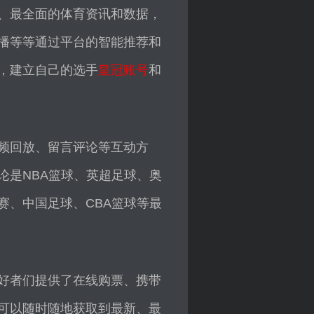
、最全面的体育资讯和数据，
播等等通过平台的智能推荐和
，建立自己的选手
皇冠账号
和
频回放、留言评论等互动方
论是NBA篮球、英超足球、奥
赛、中国足球、CBA篮球等最
好者们提供了在线购票、携带
可以随时随地获取到最新、最