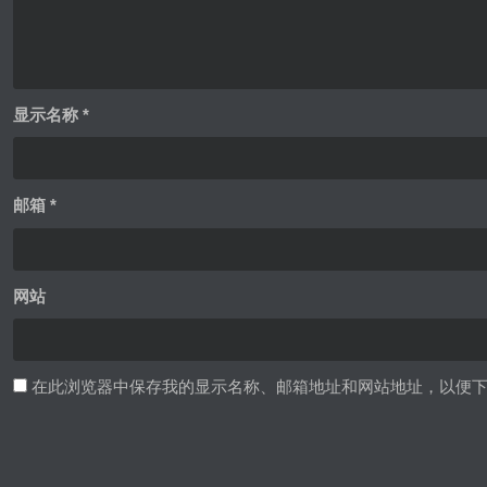
显示名称
*
邮箱
*
网站
在此浏览器中保存我的显示名称、邮箱地址和网站地址，以便