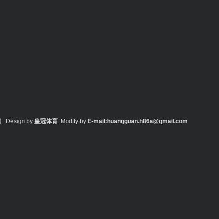
 Design by
皇冠体育
Modify by
E-mail:huangguan.h86a@gmail.com