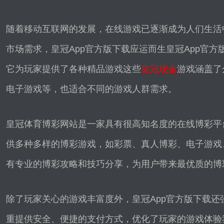
随着移动互联网的发展，在线游戏已逐渐成为人们生活
市场需求，皇冠App官方版下载应运而生皇冠App官
它为玩家提供了各种精品游戏这些
皇冠现金
游戏涵盖了
电子游戏等，也适合不同的游戏人群需求。
皇冠体育博彩网站是一家具有很高知名度的在线博彩平
供多种多样的博彩游戏，如彩票、真人博彩、电子游戏
有专业的博彩攻略和技巧分享，为用户带来最优质的博
除了玩家关心的游戏丰富度外，皇冠App官方版下载还
重提供安全、便捷的支付方式，优化了玩家的游戏体验