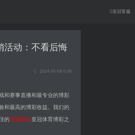
皇冠客服
销活动：不看后悔
2024-05-08 0:06
戏和赛事直播和最专业的博彩
验和最高的博彩收益。我们的
佳的
皇冠现金
皇冠体育博彩之