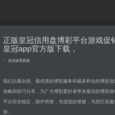
正版皇冠信用盘博彩平台游戏促
皇冠app官方版下载，
皇冠体育新闻
我们以最全面、最优质的博彩服务和最多样化的博彩游
攻略和技巧分享，为广大博彩爱好者带来最佳的博彩体
平台安全稳定，操作简便，充值提款便捷，为您打造最
旅。