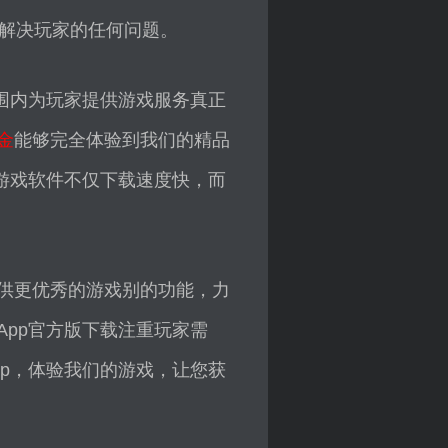
以解决玩家的任何问题。
围内为玩家提供游戏服务真正
金
能够完全体验到我们的精品
游戏软件不仅下载速度快，而
供更优秀的游戏别的功能，力
App官方版下载注重玩家需
p，体验我们的游戏，让您获