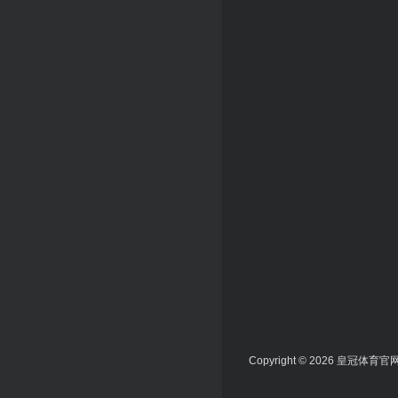
Copyright © 2026 皇冠体育官网