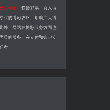
皇冠现金
，包括彩票、真人博
专业的博彩攻略，帮助广大博
此外，网站在博彩服务方面也
优质的服务。在支付和账户安
好者