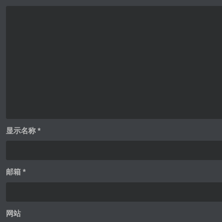
显示名称
*
邮箱
*
网站