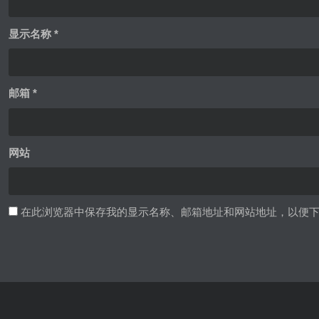
显示名称
*
邮箱
*
网站
在此浏览器中保存我的显示名称、邮箱地址和网站地址，以便