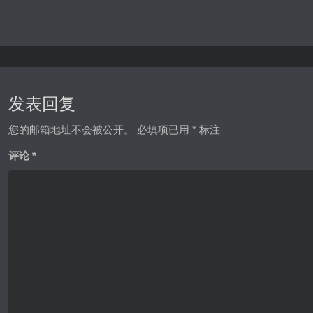
发表回复
您的邮箱地址不会被公开。
必填项已用
*
标注
评论
*