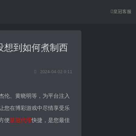
皇冠客服
没想到如何煮制西
2024-04-02 0:11
杰伦、黄晓明等，为平台注入
让您在博彩游戏中尽情享受乐
方便
皇冠代理
快捷，是您最佳