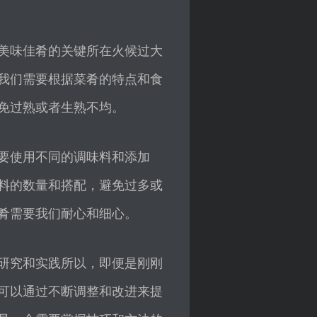
美味佳肴的关键所在火候过大
我们需要根据菜肴的特点和食
免过熟或者生熟不均。
要使用不同的调味料和添加
料的数量和搭配，避免过多或
肴需要我们耐心和细心。
研究和实践所以，即便是刚刚
可以通过不断调整和改进来提