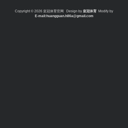
Copyright © 2026 皇冠体育官网 Design by
皇冠体育
Modify by
E-mail:huangguan.h86a@gmail.com